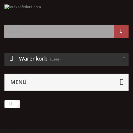
Warenkorb
(Leer)
MENÜ