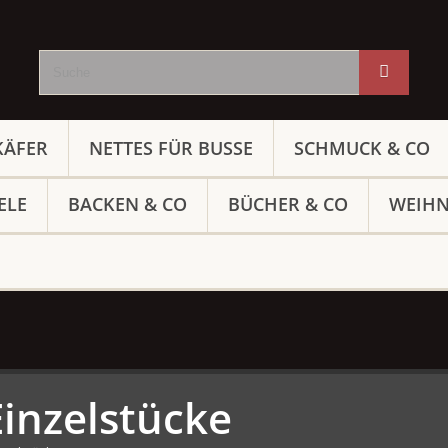
KÄFER
NETTES FÜR BUSSE
SCHMUCK & CO
ELE
BACKEN & CO
BÜCHER & CO
WEIH
Einzelstücke