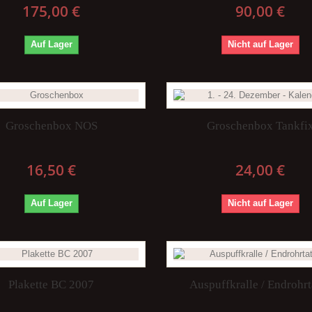
175,00 €
90,00 €
Auf Lager
Nicht auf Lager
Groschenbox NOS
Groschenbox Tankfi
16,50 €
24,00 €
Auf Lager
Nicht auf Lager
Plakette BC 2007
Auspuffkralle / Endrohrt