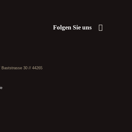
Folgen Sie uns
// Baststrasse 30 // 44265
de