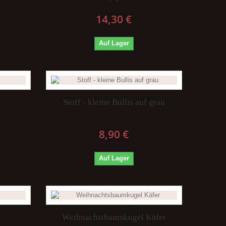
14,30 €
Auf Lager
Stoff - kleine Bullis auf grau
8,90 €
Auf Lager
Weihnachtsbaumkugel Käfer