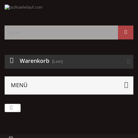
Warenkorb
(Leer)
MENÜ