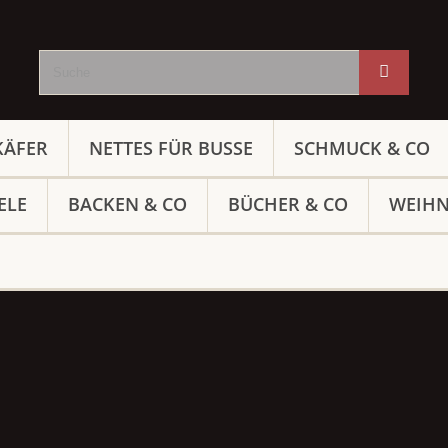
KÄFER
NETTES FÜR BUSSE
SCHMUCK & CO
ELE
BACKEN & CO
BÜCHER & CO
WEIH