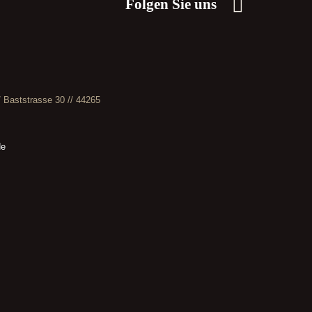
Folgen Sie uns
// Baststrasse 30 // 44265
de