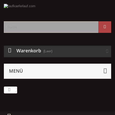
Warenkorb
(Leer)
MENÜ