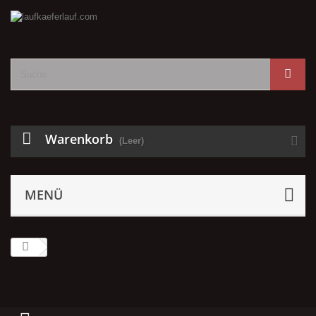
Warenkorb
(Leer)
MENÜ