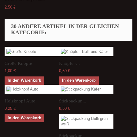
2,50 €
30 ANDERE ARTIKEL IN DER GLEICHEN
KATEGORIE:
Große Knöpfe
Knöpfe -...
1,00 €
0,50 €
In den Warenkorb
In den Warenkorb
Holzknopf Auto
Stickpackun...
0,25 €
8,50 €
In den Warenkorb
Stickpackun...