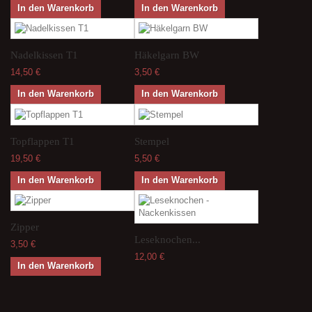
In den Warenkorb
In den Warenkorb
Nadelkissen T1
Häkelgarn BW
14,50 €
3,50 €
In den Warenkorb
In den Warenkorb
Topflappen T1
Stempel
19,50 €
5,50 €
In den Warenkorb
In den Warenkorb
Zipper
Leseknochen...
3,50 €
12,00 €
In den Warenkorb