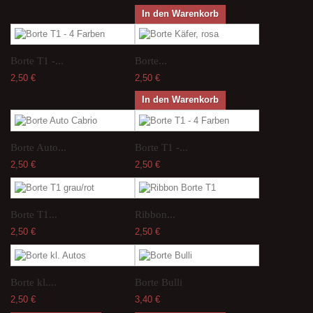
In den Warenkorb
Borte T1 -...
Borte...
2,50 €
2,50 €
In den Warenkorb
Borte Auto...
Borte T1 -...
2,50 €
2,50 €
Borte T1...
Ribbon...
2,50 €
2,50 €
Borte kl....
Borte Bulli
2,50 €
3,40 €