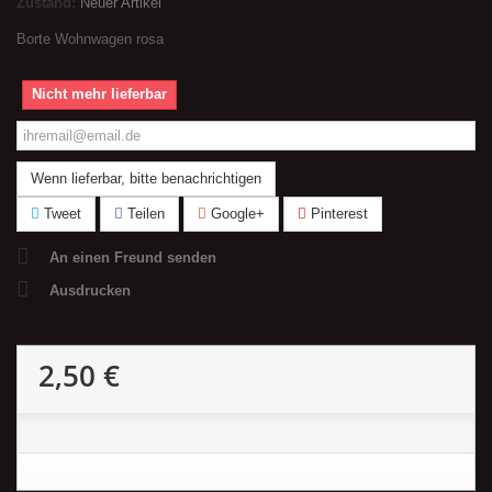
Zustand:
Neuer Artikel
Borte Wohnwagen rosa
Nicht mehr lieferbar
Wenn lieferbar, bitte benachrichtigen
Tweet
Teilen
Google+
Pinterest
An einen Freund senden
Ausdrucken
2,50 €