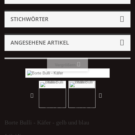
STICHWÖRTER
ANGESEHENE ARTIKEL
Vergrößern
Borte Bulli - Käfer - gelb und blau