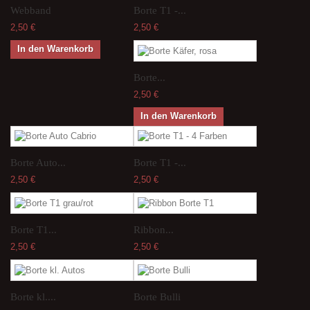
Webband
Borte T1 -...
2,50 €
2,50 €
In den Warenkorb
Borte...
2,50 €
In den Warenkorb
Borte Auto...
Borte T1 -...
2,50 €
2,50 €
Borte T1...
Ribbon...
2,50 €
2,50 €
Borte kl....
Borte Bulli