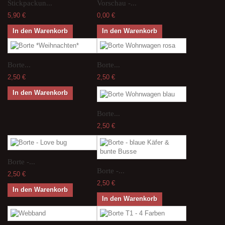
Stickpackun...
Vorschau -...
5,90 €
0,00 €
In den Warenkorb
In den Warenkorb
Borte...
Borte...
2,50 €
2,50 €
In den Warenkorb
Borte...
2,50 €
Borte -...
Borte -...
2,50 €
2,50 €
In den Warenkorb
In den Warenkorb