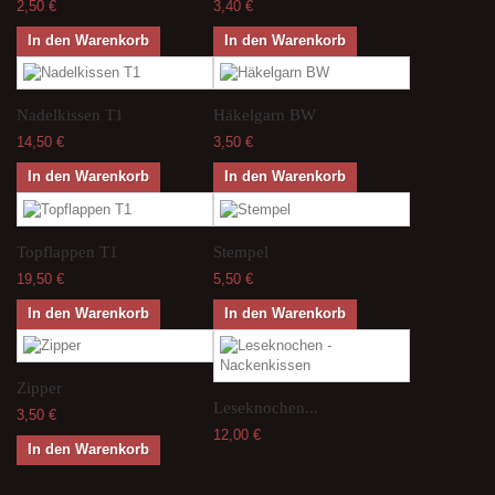
2,50 €
3,40 €
In den Warenkorb
In den Warenkorb
Nadelkissen T1
Häkelgarn BW
14,50 €
3,50 €
In den Warenkorb
In den Warenkorb
Topflappen T1
Stempel
19,50 €
5,50 €
In den Warenkorb
In den Warenkorb
Zipper
Leseknochen...
3,50 €
12,00 €
In den Warenkorb