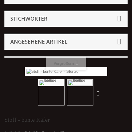
STICHWÖRTER
ANGESEHENE ARTIKEL
Vergrößern
Stoff - bunte Käfer