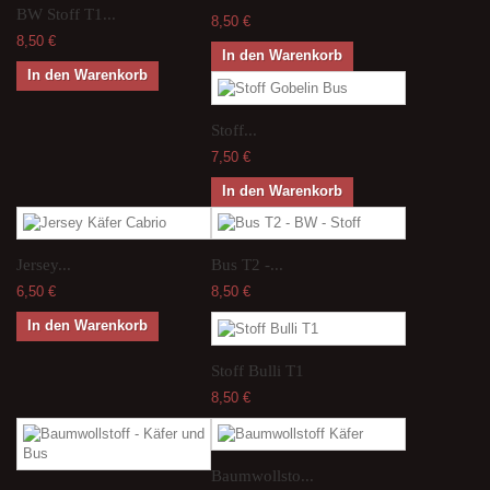
BW Stoff T1...
8,50 €
8,50 €
In den Warenkorb
In den Warenkorb
Stoff...
7,50 €
In den Warenkorb
Jersey...
Bus T2 -...
6,50 €
8,50 €
In den Warenkorb
Stoff Bulli T1
8,50 €
Baumwollsto...