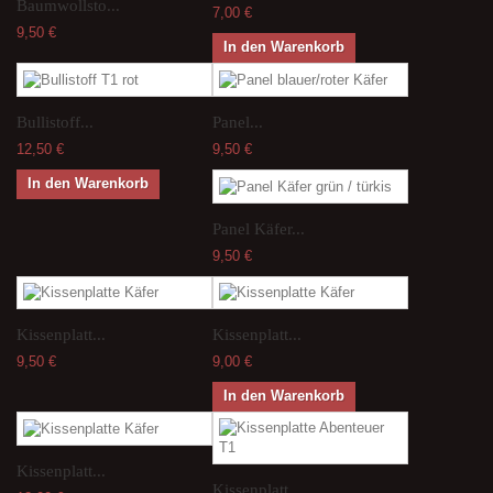
Baumwollsto...
7,00 €
9,50 €
In den Warenkorb
Bullistoff...
Panel...
12,50 €
9,50 €
In den Warenkorb
Panel Käfer...
9,50 €
Kissenplatt...
Kissenplatt...
9,50 €
9,00 €
In den Warenkorb
Kissenplatt...
Kissenplatt...