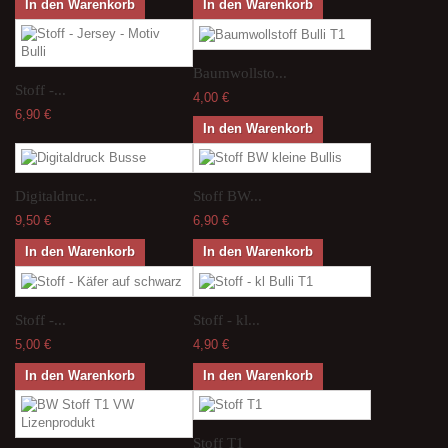
In den Warenkorb
In den Warenkorb
Baumwollsto...
Stoff -...
4,00 €
6,90 €
In den Warenkorb
Digitaldruc...
Stoff BW...
9,50 €
6,90 €
In den Warenkorb
In den Warenkorb
Stoff -...
Stoff - kl...
5,00 €
4,90 €
In den Warenkorb
In den Warenkorb
Stoff T1