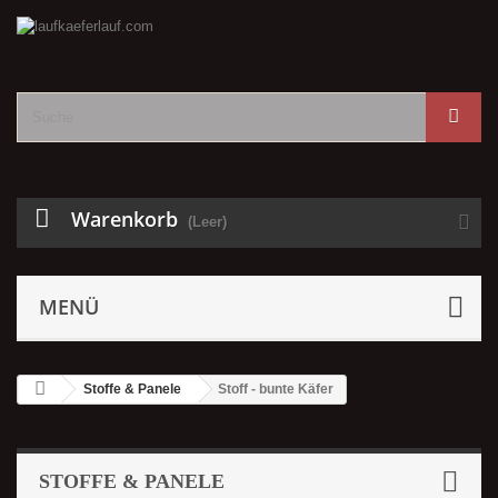
Warenkorb
(Leer)
MENÜ
Stoffe & Panele
Stoff - bunte Käfer
STOFFE & PANELE