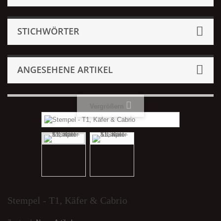
STICHWÖRTER
ANGESEHENE ARTIKEL
Vergrößern
Stempel - T1, Käfer & Cabrio