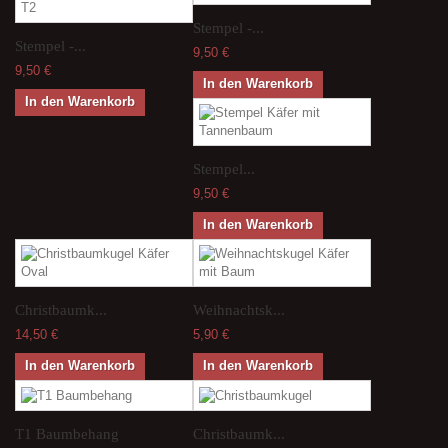
Stempel -...
Stempel -...
9,50 €
9,50 €
In den Warenkorb
In den Warenkorb
Stempel...
9,50 €
In den Warenkorb
Christbaumk...
Weihnachtsk...
14,50 €
5,90 €
In den Warenkorb
In den Warenkorb
T1 Baumbehang
Christbaumk...