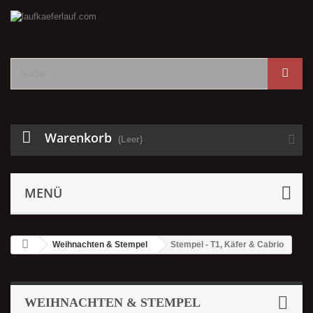
Warenkorb
(Leer)
MENÜ
Weihnachten & Stempel
Stempel - T1, Käfer & Cabrio
WEIHNACHTEN & STEMPEL