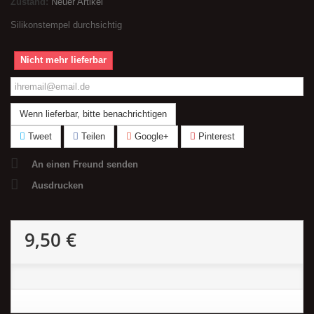
Zustand:
Neuer Artikel
Silikonstempel durchsichtig
Nicht mehr lieferbar
Wenn lieferbar, bitte benachrichtigen
Tweet
Teilen
Google+
Pinterest
An einen Freund senden
Ausdrucken
9,50 €