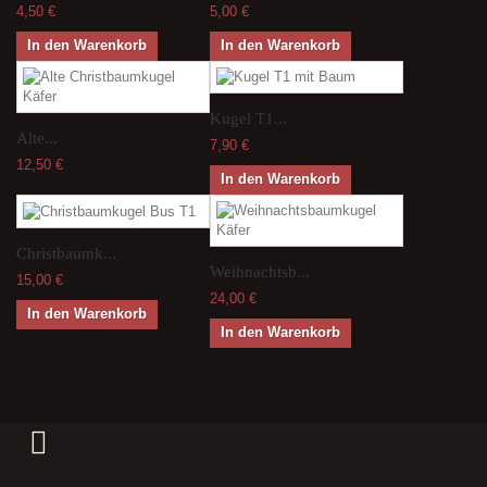
4,50 €
5,00 €
In den Warenkorb
In den Warenkorb
Kugel T1...
Alte...
7,90 €
12,50 €
In den Warenkorb
Christbaumk...
Weihnachtsb...
15,00 €
24,00 €
In den Warenkorb
In den Warenkorb