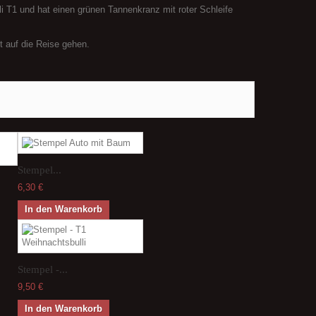
li T1 und hat einen grünen Tannenkranz mit roter Schleife
 auf die Reise gehen.
Stempel...
6,30 €
In den Warenkorb
Stempel -...
9,50 €
In den Warenkorb