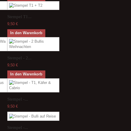
Stempel T1...
9,50 €
In den Warenkorb
Stempel - 2...
9,50 €
In den Warenkorb
Stempel -...
9,50 €
Stempel -...