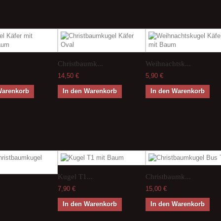
.
Christbaumk...
Weihnachtsk...
14,50 €
5,90 €
Warenkorb
In den Warenkorb
In den Warenkorb
Kugel T1...
Christbaumk...
7,90 €
15,00 €
In den Warenkorb
In den Warenkorb