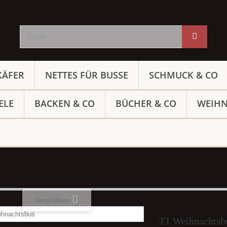
KÄFER
NETTES FÜR BUSSE
SCHMUCK & CO
ELE
BACKEN & CO
BÜCHER & CO
WEIH
Vergrößern
T1 Weihnachtsb