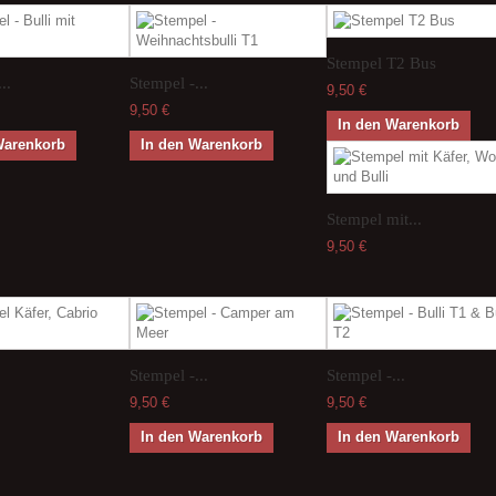
Stempel T2 Bus
..
Stempel -...
9,50 €
9,50 €
In den Warenkorb
Warenkorb
In den Warenkorb
Stempel mit...
9,50 €
.
Stempel -...
Stempel -...
9,50 €
9,50 €
In den Warenkorb
In den Warenkorb