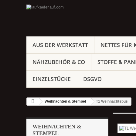
AUS DER WERKSTATT
NETTES FÜR 
NÄHZUBEHÖR & CO
STOFFE & PAN
EINZELSTÜCKE
DSGVO
Weihnachten & Stempel
T1 Weihnachtsbus
WEIHNACHTEN &
STEMPEL