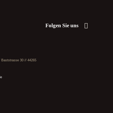
Folgen Sie uns
// Baststrasse 30 // 44265
de