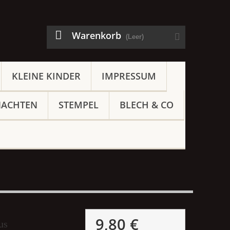
Warenkorb
(Leer)
KLEINE KINDER
IMPRESSUM
NACHTEN
STEMPEL
BLECH & CO
9,80 €
us