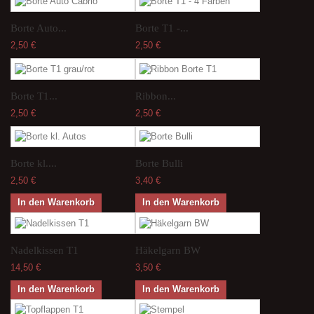
Borte Auto...
Borte T1 -...
2,50 €
2,50 €
Borte T1...
Ribbon...
2,50 €
2,50 €
Borte kl....
Borte Bulli
2,50 €
3,40 €
In den Warenkorb
In den Warenkorb
Nadelkissen T1
Häkelgarn BW
14,50 €
3,50 €
In den Warenkorb
In den Warenkorb