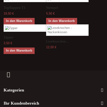
Topflappen T1
Stempel
19,50 €
5,50 €
In den Warenkorb
In den Warenkorb
Zipper
Leseknochen...
3,50 €
12,00 €
In den Warenkorb
Kategorien
Ihr Kundenbereich