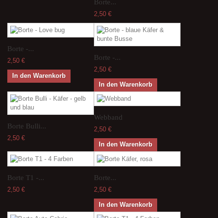
Borte...
2,50 €
Borte -...
Borte -...
2,50 €
2,50 €
In den Warenkorb
In den Warenkorb
Webband
Borte Bulli...
2,50 €
2,50 €
In den Warenkorb
Borte T1 -...
Borte...
2,50 €
2,50 €
In den Warenkorb