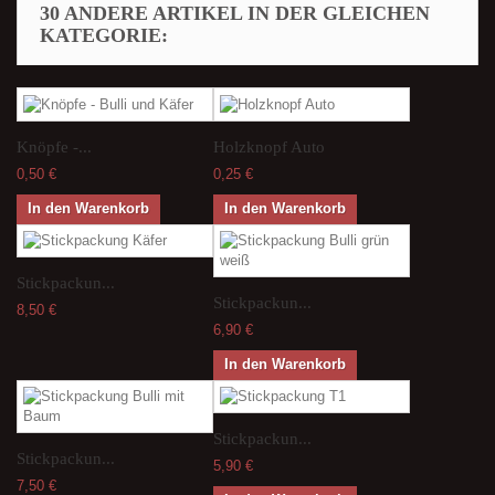
30 ANDERE ARTIKEL IN DER GLEICHEN
KATEGORIE:
Knöpfe -...
Holzknopf Auto
0,50 €
0,25 €
In den Warenkorb
In den Warenkorb
Stickpackun...
Stickpackun...
8,50 €
6,90 €
In den Warenkorb
Stickpackun...
Stickpackun...
5,90 €
7,50 €